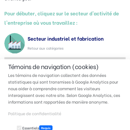
Pour débuter, cliquez sur le secteur d'activité de
l'entreprise où vous travaillez :
Secteur industriel et fabrication
Retour aux catégories
Témoins de navigation (cookies)
Les témoins de navigation collectent des données
statistiques qui sont transmises à Google Analytics pour
nous aider à comprendre comment les visiteurs
interagissent avec notre site. Selon Google Analytics, ces
TUAC 501 | Respect, dignité
informations sont rapportées de manière anonyme.
et qualité de vie!
Politique de confidentialité
Essentiels
Requis