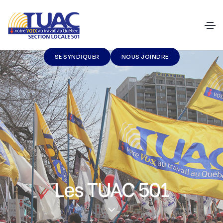
SE SYNDIQUER
NOUS JOINDRE
Les TUAC 501