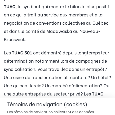
TUAC
, le syndicat qui montre le bilan le plus positif
en ce qui a trait au service aux membres et à la
négociation de conventions collectives au Québec
et dans le comté de Madawaska au Nouveau-
Brunswick.
Les
TUAC 501
ont démontré depuis longtemps leur
détermination notamment lors de campagnes de
syndicalisation. Vous travaillez dans un entrepôt?
Une usine de transformation alimentaire? Un hôtel?
Une quincaillereie? Un marché d’alimentation? Ou
une autre entreprise du secteur privé? Les
TUAC
sont là pour vous aider!
Témoins de navigation (cookies)
Les témoins de navigation collectent des données