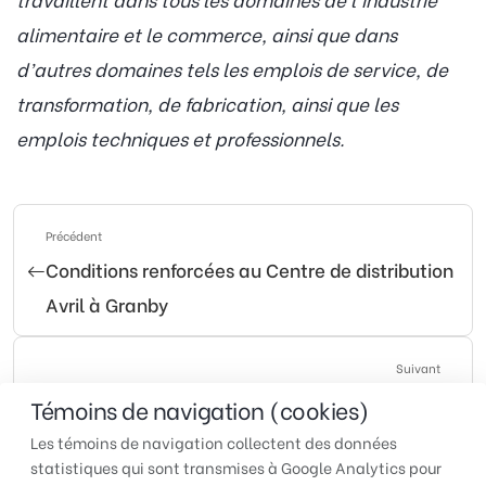
alimentaire et le commerce, ainsi que dans
d’autres domaines tels les emplois de service, de
transformation, de fabrication, ainsi que les
emplois techniques et professionnels.
Précédent
Conditions renforcées au Centre de distribution
Avril à Granby
Suivant
Entente de six ans pour les chauffeurs et les
Témoins de navigation (cookies)
hommes de cour de Sunnymel!
Les témoins de navigation collectent des données
statistiques qui sont transmises à Google Analytics pour