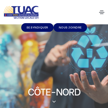
SE SYNDIQUER
NOUS JOINDRE
CÔTE-NORD