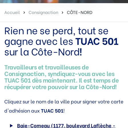
Accueil
Consignaction
CÔTE-NORD
Rien ne se perd, tout se
gagne avec les
TUAC 501
sur la Côte-Nord
!
Travailleurs et travailleuses de
Consignaction, syndiquez-vous avec les
TUAC 501 dès maintenant. Il est temps de
récupérer votre pouvoir sur la Côte-Nord!
Cliquez sur le nom de la ville pour signer votre carte
d'adhésion aux
TUAC 501
!
Baie-Comeau (1177, boulevard Laflèche -