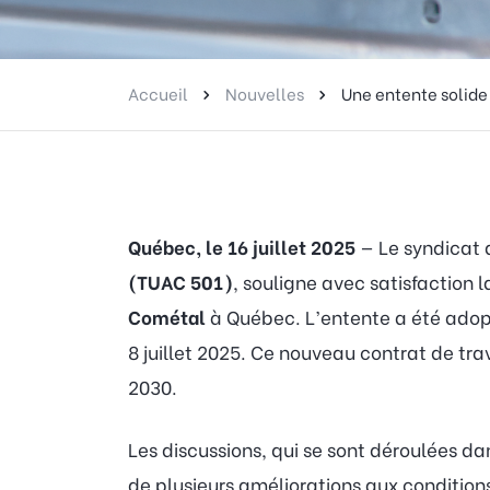
Accueil
Nouvelles
Une entente solide
Québec, le 16 juillet 2025
— Le syndicat
(TUAC 501)
, souligne avec satisfaction 
Cométal
à Québec. L’entente a été adopté
8 juillet 2025. Ce nouveau contrat de tra
2030.
Les discussions, qui se sont déroulées d
de plusieurs améliorations aux conditio