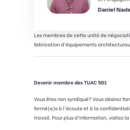
Daniel Nad
Les membres de cette unité de négociatio
fabrication d’équipements architecturau
Devenir membre des TUAC 501
Vous êtes non syndiqué? Vous désirez fo
formé(e)s à l'écoute et à la confidentia
travail. Pour plus d’information, visitez l