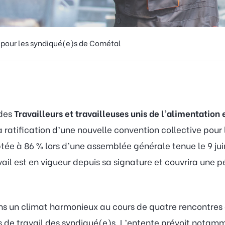
 pour les syndiqué(e)s de Cométal
 des
Travailleurs et travailleuses unis de l’alimentatio
la ratification d’une nouvelle convention collective pour
e à 86 % lors d’une assemblée générale tenue le 9 juin 
vail est en vigueur depuis sa signature et couvrira une p
ans un climat harmonieux au cours de quatre rencontres
ns de travail des syndiqué(e)s. L’entente prévoit nota