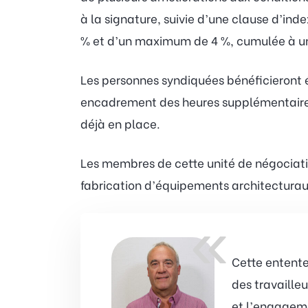
à la signature, suivie d’une clause d’ind
% et d’un maximum de 4 %, cumulée à une
Les personnes syndiquées bénéficieront 
encadrement des heures supplémentaires 
déjà en place.
Les membres de cette unité de négociatio
fabrication d’équipements architecturau
«
Cette entente
des travaille
et l’engagem