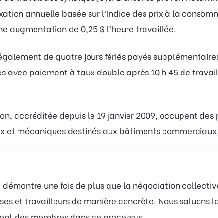
exation annuelle basée sur l’Indice des prix à la conso
 augmentation de 0,25 $ l’heure travaillée.
également de quatre jours fériés payés supplémentaires
avec paiement à taux double après 10 h 45 de travail 
n, accréditée depuis le 19 janvier 2009, occupent des 
x et mécaniques destinés aux bâtiments commerciaux, in
 démontre une fois de plus que la négociation collective
uses et travailleurs de manière concrète. Nous saluons 
ent des membres dans ce processus.