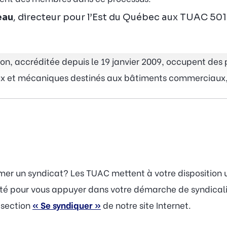
eau
, directeur pour l’Est du Québec aux TUAC 501
n, accréditée depuis le 19 janvier 2009, occupent des 
x et mécaniques destinés aux bâtiments commerciaux, in
rmer un syndicat? Les TUAC mettent à votre disposition
lité pour vous appuyer dans votre démarche de syndicali
a section
« Se syndiquer »
de notre site Internet.