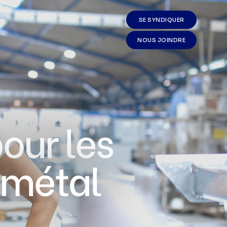
SE SYNDIQUER
NOUS JOINDRE
our les
ométal