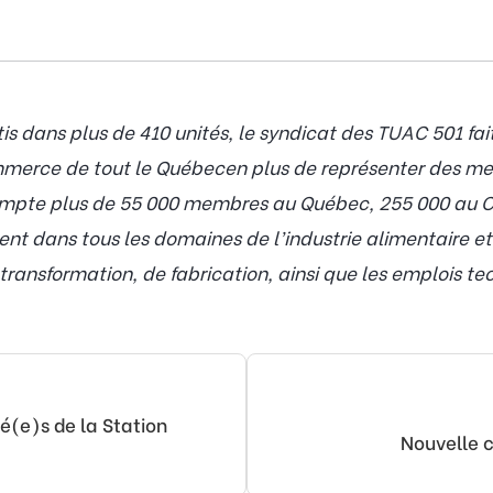
 dans plus de 410 unités, le syndicat des TUAC 501 fai
mmerce de tout le Québecen plus de représenter des m
compte plus de 55 000 membres au Québec, 255 000 au C
nt dans tous les domaines de l’industrie alimentaire e
transformation, de fabrication, ainsi que les emplois te
é(e)s de la Station
Nouvelle c