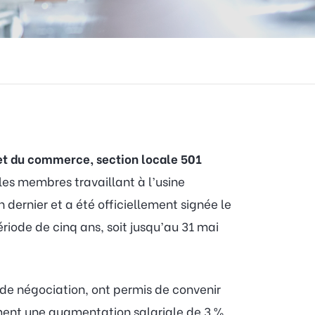
n et du commerce, section locale 501
 les membres travaillant à l’usine
dernier et a été officiellement signée le
ériode de cinq ans, soit jusqu’au 31 mai
 de négociation, ont permis de convenir
mment une augmentation salariale de 3 %