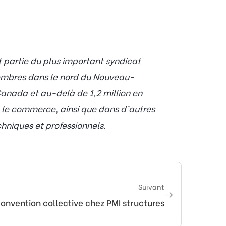
t partie du plus important syndicat
embres dans le nord du Nouveau-
anada et au-delà de 1,2 million en
t le commerce, ainsi que dans d’autres
chniques et professionnels.
Suivant
onvention collective chez PMI structures